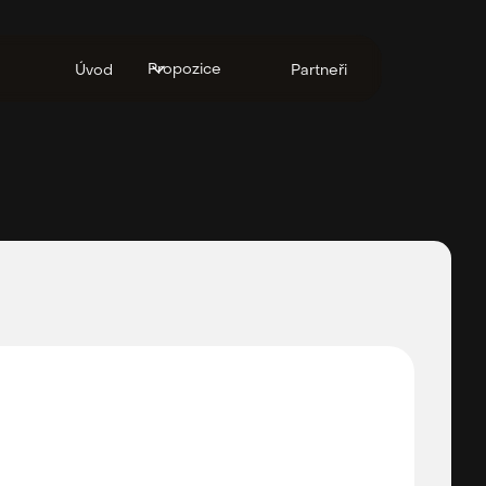
Propozice
Úvod
Partneři